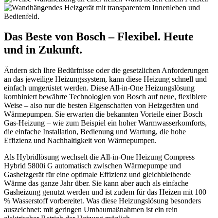
Das Beste von Bosch – Flexibel. Heute
und in Zukunft.
Ändern sich Ihre Bedürfnisse oder die gesetzlichen Anforderungen
an das jeweilige Heizungssystem, kann diese Heizung schnell und
einfach umgerüstet werden. Diese All-in-One Heizungslösung
kombiniert bewährte Technologien von Bosch auf neue, flexiblere
Weise – also nur die besten Eigenschaften von Heizgeräten und
Wärmepumpen. Sie erwarten die bekannten Vorteile einer Bosch
Gas-Heizung – wie zum Beispiel ein hoher Warmwasserkomforts,
die einfache Installation, Bedienung und Wartung, die hohe
Effizienz und Nachhaltigkeit von Wärmepumpen.
Als Hybridlösung wechselt die All-in-One Heizung Compress
Hybrid 5800i G automatisch zwischen Wärmepumpe und
Gasheizgerät für eine optimale Effizienz und gleichbleibende
Wärme das ganze Jahr über. Sie kann aber auch als einfache
Gasheizung genutzt werden und ist zudem für das Heizen mit 100
% Wasserstoff vorbereitet. Was diese Heizungslösung besonders
auszeichnet: mit geringen Umbaumaßnahmen ist ein rein