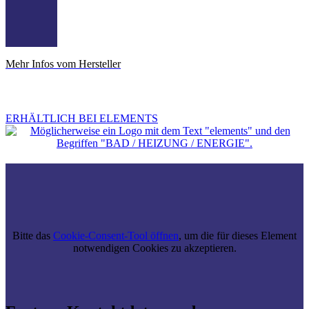
Mehr Infos vom Hersteller
ERHÄLTLICH BEI ELEMENTS
Bitte das
Cookie-Consent-Tool öffnen
, um die für dieses Element
notwendigen Cookies zu akzeptieren.