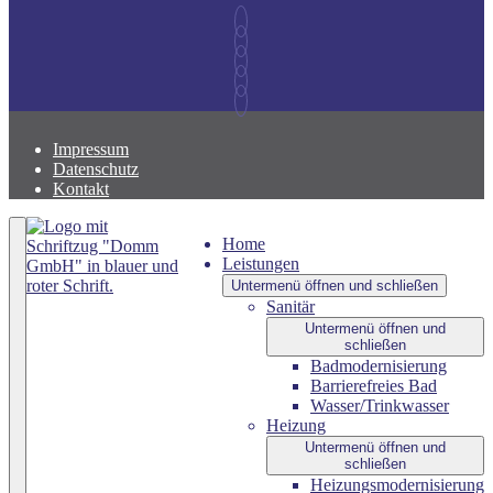
Impressum
Datenschutz
Kontakt
Home
Leistungen
Untermenü öffnen und schließen
Sanitär
Untermenü öffnen und
schließen
Badmodernisierung
Barrierefreies Bad
Wasser/Trinkwasser
Heizung
Untermenü öffnen und
schließen
Heizungsmodernisierung